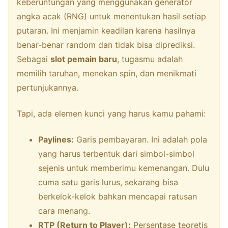
keberuntungan yang menggunakan generator
angka acak (RNG) untuk menentukan hasil setiap
putaran. Ini menjamin keadilan karena hasilnya
benar-benar random dan tidak bisa diprediksi.
Sebagai
slot pemain baru
, tugasmu adalah
memilih taruhan, menekan spin, dan menikmati
pertunjukannya.
Tapi, ada elemen kunci yang harus kamu pahami:
Paylines:
Garis pembayaran. Ini adalah pola
yang harus terbentuk dari simbol-simbol
sejenis untuk memberimu kemenangan. Dulu
cuma satu garis lurus, sekarang bisa
berkelok-kelok bahkan mencapai ratusan
cara menang.
RTP (Return to Player):
Persentase teoretis