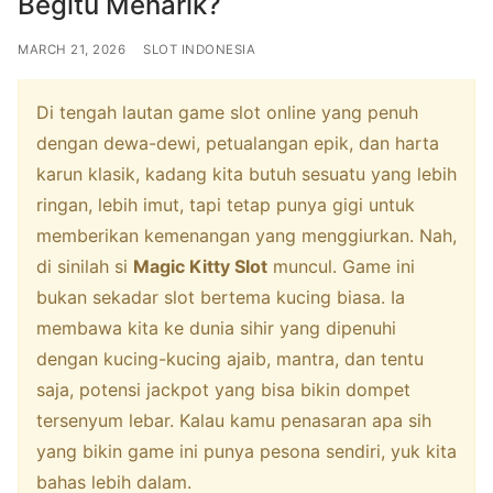
Begitu Menarik?
MARCH 21, 2026
SLOT INDONESIA
Di tengah lautan game slot online yang penuh
dengan dewa-dewi, petualangan epik, dan harta
karun klasik, kadang kita butuh sesuatu yang lebih
ringan, lebih imut, tapi tetap punya gigi untuk
memberikan kemenangan yang menggiurkan. Nah,
di sinilah si
Magic Kitty Slot
muncul. Game ini
bukan sekadar slot bertema kucing biasa. Ia
membawa kita ke dunia sihir yang dipenuhi
dengan kucing-kucing ajaib, mantra, dan tentu
saja, potensi jackpot yang bisa bikin dompet
tersenyum lebar. Kalau kamu penasaran apa sih
yang bikin game ini punya pesona sendiri, yuk kita
bahas lebih dalam.