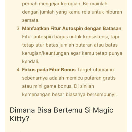
pernah mengejar kerugian. Bermainlah
dengan jumlah yang kamu rela untuk hiburan
semata.
Manfaatkan Fitur Autospin dengan Batasan
Fitur autospin bagus untuk konsistensi, tapi
tetap atur batas jumlah putaran atau batas
kerugian/keuntungan agar kamu tetap punya
kendali.
Fokus pada Fitur Bonus
Target utamamu
sebenarnya adalah memicu putaran gratis
atau mini game bonus. Di sinilah
kemenangan besar biasanya bersembunyi.
Dimana Bisa Bertemu Si Magic
Kitty?