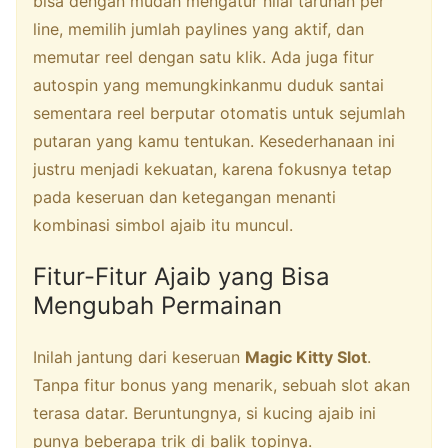
bisa dengan mudah mengatur nilai taruhan per
line, memilih jumlah paylines yang aktif, dan
memutar reel dengan satu klik. Ada juga fitur
autospin yang memungkinkanmu duduk santai
sementara reel berputar otomatis untuk sejumlah
putaran yang kamu tentukan. Kesederhanaan ini
justru menjadi kekuatan, karena fokusnya tetap
pada keseruan dan ketegangan menanti
kombinasi simbol ajaib itu muncul.
Fitur-Fitur Ajaib yang Bisa
Mengubah Permainan
Inilah jantung dari keseruan
Magic Kitty Slot
.
Tanpa fitur bonus yang menarik, sebuah slot akan
terasa datar. Beruntungnya, si kucing ajaib ini
punya beberapa trik di balik topinya.