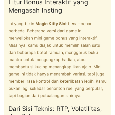
Fitur Bonus Interaktif yang
Mengasah Insting
Ini yang bikin
Magic Kitty Slot
benar-benar
berbeda. Beberapa versi dari game ini
menyelipkan mini game bonus yang interaktif.
Misalnya, kamu diajak untuk memilih salah satu
dari beberapa botol ramuan, menggaruk buku
mantra untuk mengungkap hadiah, atau
membantu si kucing menangkap ikan ajaib. Mini
game ini tidak hanya menambah variasi, tapi juga
memberi rasa kontrol dan keterlibatan lebih. Kamu
bukan lagi sekadar penonton reel yang berputar,
tapi bagian dari petualangan sihirnya.
Dari Sisi Teknis: RTP, Volatilitas,