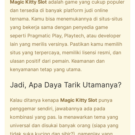
Magic Kitty Slot
adalah game yang cukup populer
dan tersedia di banyak platform judi online
ternama. Kamu bisa menemukannya di situs-situs
yang bekerja sama dengan penyedia game
seperti Pragmatic Play, Playtech, atau developer
lain yang merilis versinya. Pastikan kamu memilih
situs yang terpercaya, memiliki lisensi resmi, dan
ulasan positif dari pemain. Keamanan dan
kenyamanan tetap yang utama.
Jadi, Apa Daya Tarik Utamanya?
Kalau ditanya kenapa
Magic Kitty Slot
punya
penggemar sendiri, jawabannya ada pada
kombinasi yang pas. Ia menawarkan tema yang
universal dan disukai banyak orang (siapa yang
tidak suka kucing dan sihir?), gameplay yang