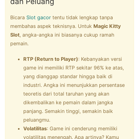
dan Peluang
Bicara
Slot gacor
tentu tidak lengkap tanpa
membahas aspek teknisnya. Untuk
Magic Kitty
Slot
, angka-angka ini biasanya cukup ramah
pemain.
RTP (Return to Player)
: Kebanyakan versi
game ini memiliki RTP sekitar 96% ke atas,
yang dianggap standar hingga baik di
industri. Angka ini menunjukkan persentase
teoretis dari total taruhan yang akan
dikembalikan ke pemain dalam jangka
panjang. Semakin tinggi, semakin baik
peluangmu.
Volatilitas
: Game ini cenderung memiliki
volatilitas menengah. Apa artinya? Kamu