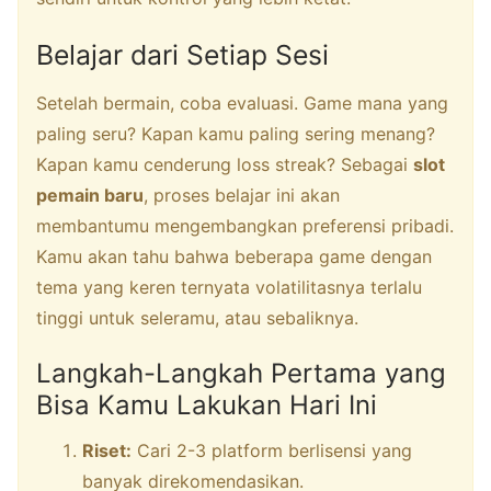
Belajar dari Setiap Sesi
Setelah bermain, coba evaluasi. Game mana yang
paling seru? Kapan kamu paling sering menang?
Kapan kamu cenderung loss streak? Sebagai
slot
pemain baru
, proses belajar ini akan
membantumu mengembangkan preferensi pribadi.
Kamu akan tahu bahwa beberapa game dengan
tema yang keren ternyata volatilitasnya terlalu
tinggi untuk seleramu, atau sebaliknya.
Langkah-Langkah Pertama yang
Bisa Kamu Lakukan Hari Ini
Riset:
Cari 2-3 platform berlisensi yang
banyak direkomendasikan.