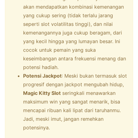
akan mendapatkan kombinasi kemenangan
yang cukup sering (tidak terlalu jarang
seperti slot volatilitas tinggi), dan nilai
kemenangannya juga cukup beragam, dari
yang kecil hingga yang lumayan besar. Ini
cocok untuk pemain yang suka
keseimbangan antara frekuensi menang dan
potensi hadiah.
Potensi Jackpot
: Meski bukan termasuk slot
progresif dengan jackpot mengubah hidup,
Magic Kitty Slot
seringkali menawarkan
maksimum win yang sangat menarik, bisa
mencapai ribuan kali lipat dari taruhanmu.
Jadi, meski imut, jangan remehkan
potensinya.