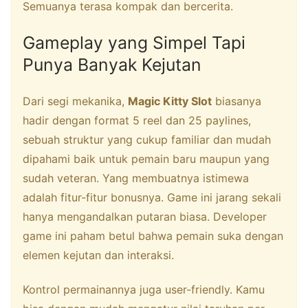
Semuanya terasa kompak dan bercerita.
Gameplay yang Simpel Tapi
Punya Banyak Kejutan
Dari segi mekanika,
Magic Kitty Slot
biasanya
hadir dengan format 5 reel dan 25 paylines,
sebuah struktur yang cukup familiar dan mudah
dipahami baik untuk pemain baru maupun yang
sudah veteran. Yang membuatnya istimewa
adalah fitur-fitur bonusnya. Game ini jarang sekali
hanya mengandalkan putaran biasa. Developer
game ini paham betul bahwa pemain suka dengan
elemen kejutan dan interaksi.
Kontrol permainannya juga user-friendly. Kamu