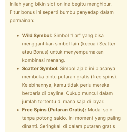
Inilah yang bikin slot online begitu menghibur.
Fitur bonus ini seperti bumbu penyedap dalam
permainan:
Wild Symbol:
Simbol “liar” yang bisa
menggantikan simbol lain (kecuali Scatter
atau Bonus) untuk menyempurnakan
kombinasi menang.
Scatter Symbol:
Simbol ajaib ini biasanya
membuka pintu putaran gratis (free spins).
Kelebihannya, kamu tidak perlu mereka
berbaris di payline. Cukup muncul dalam
jumlah tertentu di mana saja di layar.
Free Spins (Putaran Gratis):
Modal spin
tanpa potong saldo. Ini moment yang paling
dinanti. Seringkali di dalam putaran gratis