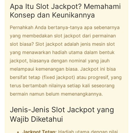
Apa Itu Slot Jackpot? Memahami
Konsep dan Keunikannya
Pernahkah Anda bertanya-tanya apa sebenarnya
yang membedakan slot jackpot dari permainan
slot biasa? Slot jackpot adalah jenis mesin slot
yang menawarkan hadiah utama dalam bentuk
jackpot, biasanya dengan nominal yang jauh
melampaui kemenangan biasa. Jackpot ini bisa
bersifat tetap (fixed jackpot) atau progresif, yang
terus bertambah nilainya setiap kali seseorang
bermain namun belum memenangkannya.
Jenis-Jenis Slot Jackpot yang
Wajib Diketahui
Jackpot Tetap:
Hadiah utama dengan nilai