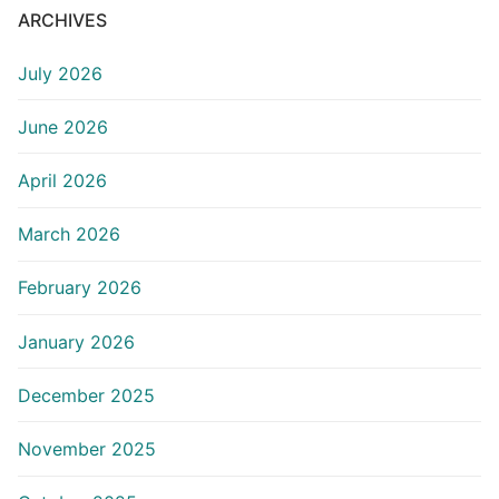
ARCHIVES
July 2026
June 2026
April 2026
March 2026
February 2026
January 2026
December 2025
November 2025