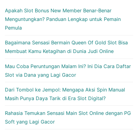
Apakah Slot Bonus New Member Benar-Benar
Menguntungkan? Panduan Lengkap untuk Pemain
Pemula
Bagaimana Sensasi Bermain Queen Of Gold Slot Bisa
Membuat Kamu Ketagihan di Dunia Judi Online
Mau Coba Peruntungan Malam Ini? Ini Dia Cara Daftar
Slot via Dana yang Lagi Gacor
Dari Tombol ke Jempol: Mengapa Aksi Spin Manual
Masih Punya Daya Tarik di Era Slot Digital?
Rahasia Temukan Sensasi Main Slot Online dengan PG
Soft yang Lagi Gacor