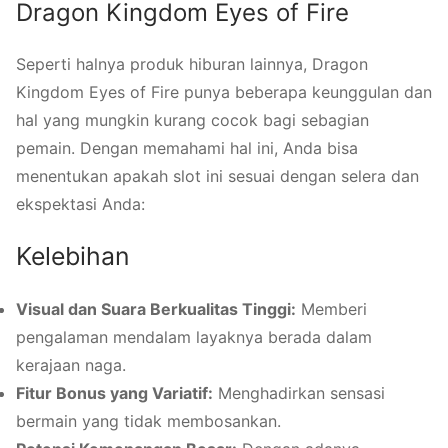
Dragon Kingdom Eyes of Fire
Seperti halnya produk hiburan lainnya, Dragon
Kingdom Eyes of Fire punya beberapa keunggulan dan
hal yang mungkin kurang cocok bagi sebagian
pemain. Dengan memahami hal ini, Anda bisa
menentukan apakah slot ini sesuai dengan selera dan
ekspektasi Anda:
Kelebihan
Visual dan Suara Berkualitas Tinggi:
Memberi
pengalaman mendalam layaknya berada dalam
kerajaan naga.
Fitur Bonus yang Variatif:
Menghadirkan sensasi
bermain yang tidak membosankan.