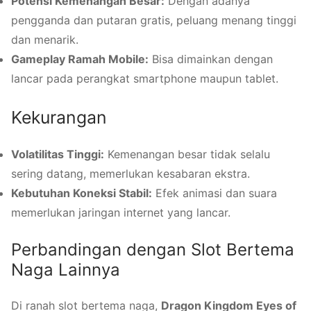
Potensi Kemenangan Besar:
Dengan adanya
pengganda dan putaran gratis, peluang menang tinggi
dan menarik.
Gameplay Ramah Mobile:
Bisa dimainkan dengan
lancar pada perangkat smartphone maupun tablet.
Kekurangan
Volatilitas Tinggi:
Kemenangan besar tidak selalu
sering datang, memerlukan kesabaran ekstra.
Kebutuhan Koneksi Stabil:
Efek animasi dan suara
memerlukan jaringan internet yang lancar.
Perbandingan dengan Slot Bertema
Naga Lainnya
Di ranah slot bertema naga,
Dragon Kingdom Eyes of