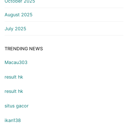
October 2025
August 2025
July 2025
TRENDING NEWS
Macau303
result hk
result hk
situs gacor
ikan138