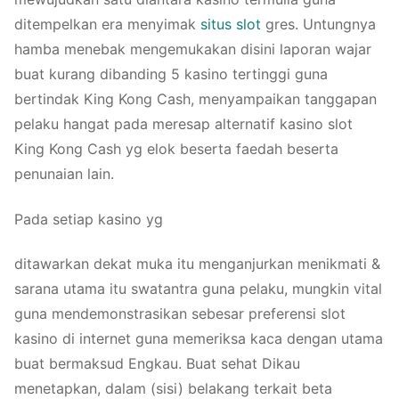
ditempelkan era menyimak
situs slot
gres. Untungnya
hamba menebak mengemukakan disini laporan wajar
buat kurang dibanding 5 kasino tertinggi guna
bertindak King Kong Cash, menyampaikan tanggapan
pelaku hangat pada meresap alternatif kasino slot
King Kong Cash yg elok beserta faedah beserta
penunaian lain.
Pada setiap kasino yg
ditawarkan dekat muka itu menganjurkan menikmati &
sarana utama itu swatantra guna pelaku, mungkin vital
guna mendemonstrasikan sebesar preferensi slot
kasino di internet guna memeriksa kaca dengan utama
buat bermaksud Engkau. Buat sehat Dikau
menetapkan, dalam (sisi) belakang terkait beta