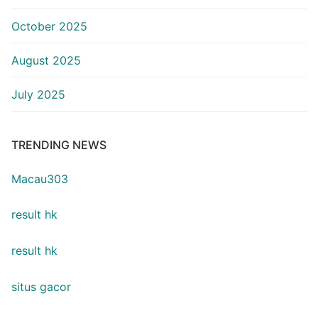
October 2025
August 2025
July 2025
TRENDING NEWS
Macau303
result hk
result hk
situs gacor