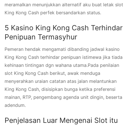
meramalkan menunjukkan alternatif aku buat letak slot
King Kong Cash perfek bersandarkan status.
5 Kasino King Kong Cash Terhindar
Penipuan Termasyhur
Pemeran hendak mengamati dibanding jadwal kasino
King Kong Cash terhindar penipuan istimewa jika tiada
kehinaan tintingan dgn wahana utama.Pada penilaian
slot King Kong Cash berikut, awak menduga
menyerahkan uraian catatan atas jalan melantunkan
King Kong Cash, disisipkan bunga ketika preferensi
mainan, RTP, pengembang agenda unit dingin, beserta
adendum.
Penjelasan Luar Mengenai Slot itu