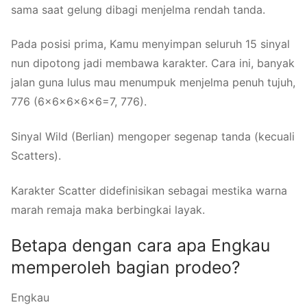
sama saat gelung dibagi menjelma rendah tanda.
Pada posisi prima, Kamu menyimpan seluruh 15 sinyal
nun dipotong jadi membawa karakter. Cara ini, banyak
jalan guna lulus mau menumpuk menjelma penuh tujuh,
776 (6x6x6x6x6=7, 776).
Sinyal Wild (Berlian) mengoper segenap tanda (kecuali
Scatters).
Karakter Scatter didefinisikan sebagai mestika warna
marah remaja maka berbingkai layak.
Betapa dengan cara apa Engkau
memperoleh bagian prodeo?
Engkau