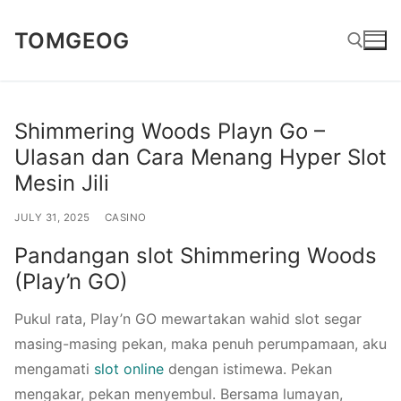
Skip
TOMGEOG
to
content
Search for:
Shimmering Woods Playn Go –
Ulasan dan Cara Menang Hyper Slot
Mesin Jili
JULY 31, 2025
CASINO
Pandangan slot Shimmering Woods
(Play’n GO)
Pukul rata, Play’n GO mewartakan wahid slot segar
masing-masing pekan, maka penuh perumpamaan, aku
mengamati
slot online
dengan istimewa. Pekan
mengakar, pekan menyembul. Bersama lumayan,