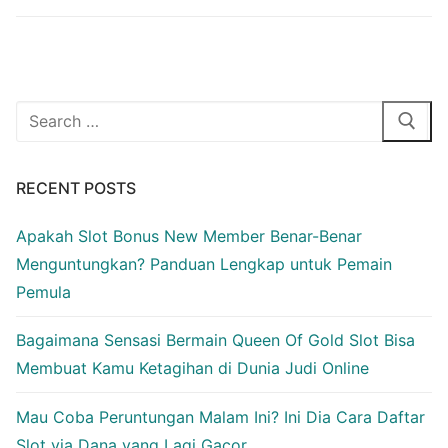
Search
for:
RECENT POSTS
Apakah Slot Bonus New Member Benar-Benar
Menguntungkan? Panduan Lengkap untuk Pemain
Pemula
Bagaimana Sensasi Bermain Queen Of Gold Slot Bisa
Membuat Kamu Ketagihan di Dunia Judi Online
Mau Coba Peruntungan Malam Ini? Ini Dia Cara Daftar
Slot via Dana yang Lagi Gacor