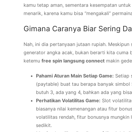
kamu tetap aman, sementara kesempatan untuk men
menarik, karena kamu bisa “mengakali” permain
Gimana Caranya Biar Sering Dape
Nah, ini dia pertanyaan jutaan rupiah. Meskip
generator angka acak, bukan berarti kita cuma b
ketemu
free spin langsung connect
makin gede
Pahami Aturan Main Setiap Game:
Setiap 
(paytable) buat tau berapa banyak simbol
butuh 3, ada yang 4, bahkan ada yang bis
Perhatikan Volatilitas Game:
Slot volatilit
biasanya nilai kemenangan atau fitur bonus
volatilitas rendah, fitur bonusnya mungkin 
sedikit.