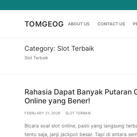
Skip
to
content
TOMGEOG
ABOUT US
CONTACT US
P
Category:
Slot Terbaik
Slot Terbaik
Rahasia Dapat Banyak Putaran Gr
Online yang Bener!
FEBRUARY 21, 2026
SLOT TERBAIK
Bicara soal slot online, pasti yang langsung te
tentu saja, janji jackpot besar. Tapi di antara s