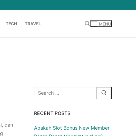
TECH
TRAVEL
MENU
Search for:
Search
for:
RECENT POSTS
i, dan
Apakah Slot Bonus New Member
ng