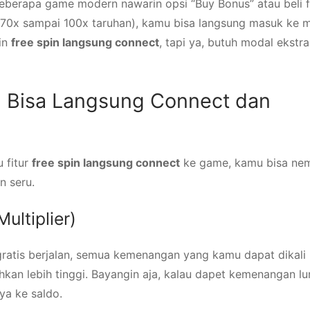
berapa game modern nawarin opsi “Buy Bonus” atau beli fi
 70x sampai 100x taruhan), kamu bisa langsung masuk ke 
ain
free spin langsung connect
, tapi ya, butuh modal ekstr
g Bisa Langsung Connect dan
 fitur
free spin langsung connect
ke game, kamu bisa ne
n seru.
ltiplier)
gratis berjalan, semua kemenangan yang kamu dapat dikali
ahkan lebih tinggi. Bayangin aja, kalau dapet kemenangan l
ya ke saldo.