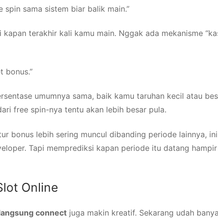
e spin sama sistem biar balik main.”
 kapan terakhir kali kamu main. Nggak ada mekanisme “ka
t bonus.”
rsentase umumnya sama, baik kamu taruhan kecil atau bes
ri free spin-nya tentu akan lebih besar pula.
r bonus lebih sering muncul dibanding periode lainnya, ini
veloper. Tapi memprediksi kapan periode itu datang hampir
Slot Online
 langsung connect
juga makin kreatif. Sekarang udah bany