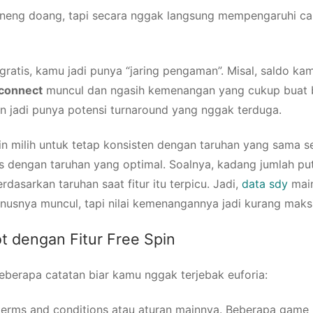
eneng doang, tapi secara nggak langsung mempengaruhi ca
ratis, kamu jadi punya “jaring pengaman”. Misal, saldo ka
 connect
muncul dan ngasih kemenangan yang cukup buat b
an jadi punya potensi turnaround yang nggak terduga.
ain milih untuk tetap konsisten dengan taruhan yang sama 
s dengan taruhan yang optimal. Soalnya, kadang jumlah pu
dasarkan taruhan saat fitur itu terpicu. Jadi,
data sdy
mai
 bonusnya muncul, tapi nilai kemenangannya jadi kurang maks
ot dengan Fitur Free Spin
berapa catatan biar kamu nggak terjebak euforia:
terms and conditions atau aturan mainnya. Beberapa game