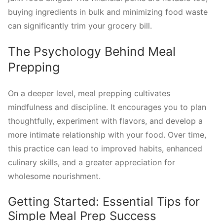
buying ingredients in bulk and minimizing food waste
can significantly trim your grocery bill.
The Psychology Behind Meal
Prepping
On a deeper level, meal prepping cultivates
mindfulness and discipline. It encourages you to plan
thoughtfully, experiment with flavors, and develop a
more intimate relationship with your food. Over time,
this practice can lead to improved habits, enhanced
culinary skills, and a greater appreciation for
wholesome nourishment.
Getting Started: Essential Tips for
Simple Meal Prep Success