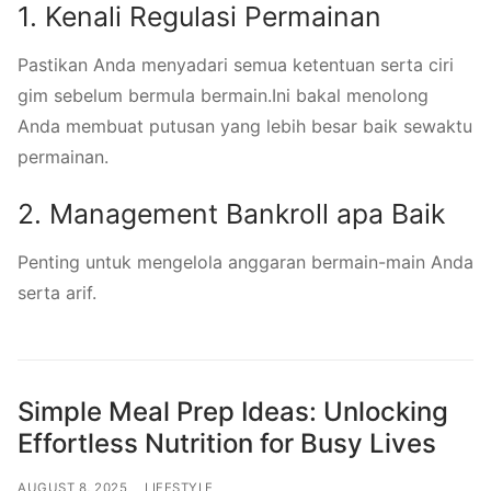
1. Kenali Regulasi Permainan
Pastikan Anda menyadari semua ketentuan serta ciri
gim sebelum bermula bermain.Ini bakal menolong
Anda membuat putusan yang lebih besar baik sewaktu
permainan.
2. Management Bankroll apa Baik
Penting untuk mengelola anggaran bermain-main Anda
serta arif.
Simple Meal Prep Ideas: Unlocking
Effortless Nutrition for Busy Lives
AUGUST 8, 2025
LIFESTYLE