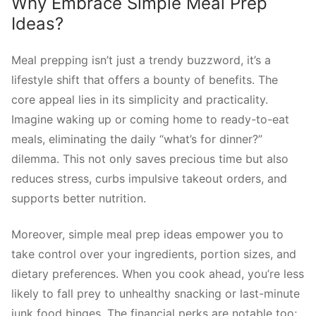
Why Embrace Simple Meal Prep
Ideas?
Meal prepping isn’t just a trendy buzzword, it’s a
lifestyle shift that offers a bounty of benefits. The
core appeal lies in its simplicity and practicality.
Imagine waking up or coming home to ready-to-eat
meals, eliminating the daily “what’s for dinner?”
dilemma. This not only saves precious time but also
reduces stress, curbs impulsive takeout orders, and
supports better nutrition.
Moreover, simple meal prep ideas empower you to
take control over your ingredients, portion sizes, and
dietary preferences. When you cook ahead, you’re less
likely to fall prey to unhealthy snacking or last-minute
junk food binges. The financial perks are notable too;