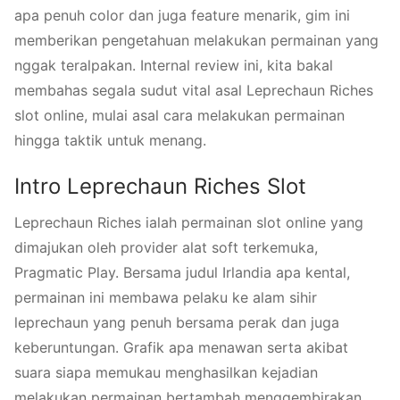
apa penuh color dan juga feature menarik, gim ini
memberikan pengetahuan melakukan permainan yang
nggak teralpakan. Internal review ini, kita bakal
membahas segala sudut vital asal Leprechaun Riches
slot online, mulai asal cara melakukan permainan
hingga taktik untuk menang.
Intro Leprechaun Riches Slot
Leprechaun Riches ialah permainan slot online yang
dimajukan oleh provider alat soft terkemuka,
Pragmatic Play. Bersama judul Irlandia apa kental,
permainan ini membawa pelaku ke alam sihir
leprechaun yang penuh bersama perak dan juga
keberuntungan. Grafik apa menawan serta akibat
suara siapa memukau menghasilkan kejadian
melakukan permainan bertambah menggembirakan.