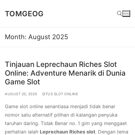
Skip
TOMGEOG
to
content
Month:
August 2025
Search for:
Tinjauan Leprechaun Riches Slot
Online: Adventure Menarik di Dunia
Game Slot
AUGUST 20, 2025
SITUS SLOT ONLINE
Game slot online senantiasa menjadi tidak benar
nomor satu alternatif pilihan di kalangan penyuka
taruhan daring. Tidak Benar no. 1 gim yang menggaet
perhatian ialah
Leprechaun Riches slot
. Dengan tema