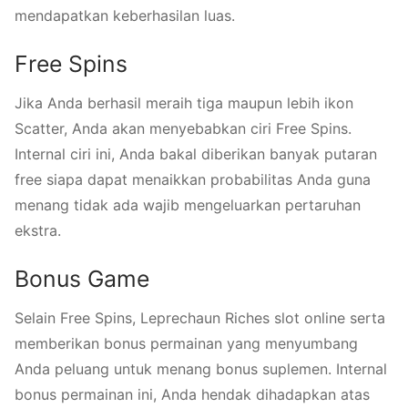
mendapatkan keberhasilan luas.
Free Spins
Jika Anda berhasil meraih tiga maupun lebih ikon
Scatter, Anda akan menyebabkan ciri Free Spins.
Internal ciri ini, Anda bakal diberikan banyak putaran
free siapa dapat menaikkan probabilitas Anda guna
menang tidak ada wajib mengeluarkan pertaruhan
ekstra.
Bonus Game
Selain Free Spins, Leprechaun Riches slot online serta
memberikan bonus permainan yang menyumbang
Anda peluang untuk menang bonus suplemen. Internal
bonus permainan ini, Anda hendak dihadapkan atas