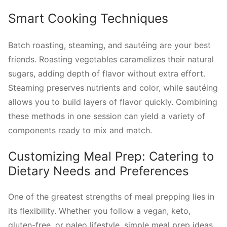
Smart Cooking Techniques
Batch roasting, steaming, and sautéing are your best
friends. Roasting vegetables caramelizes their natural
sugars, adding depth of flavor without extra effort.
Steaming preserves nutrients and color, while sautéing
allows you to build layers of flavor quickly. Combining
these methods in one session can yield a variety of
components ready to mix and match.
Customizing Meal Prep: Catering to
Dietary Needs and Preferences
One of the greatest strengths of meal prepping lies in
its flexibility. Whether you follow a vegan, keto,
gluten-free, or paleo lifestyle, simple meal prep ideas