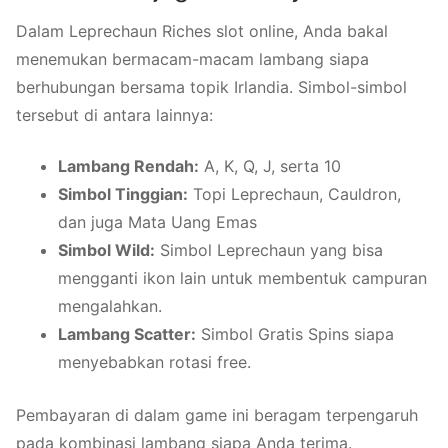
Dalam Leprechaun Riches slot online, Anda bakal
menemukan bermacam-macam lambang siapa
berhubungan bersama topik Irlandia. Simbol-simbol
tersebut di antara lainnya:
Lambang Rendah:
A, K, Q, J, serta 10
Simbol Tinggian:
Topi Leprechaun, Cauldron,
dan juga Mata Uang Emas
Simbol Wild:
Simbol Leprechaun yang bisa
mengganti ikon lain untuk membentuk campuran
mengalahkan.
Lambang Scatter:
Simbol Gratis Spins siapa
menyebabkan rotasi free.
Pembayaran di dalam game ini beragam terpengaruh
pada kombinasi lambang siapa Anda terima.