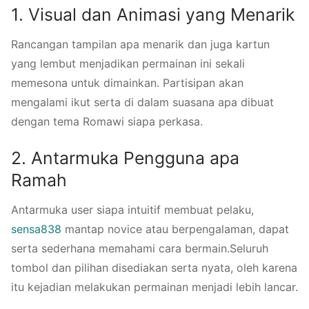
1. Visual dan Animasi yang Menarik
Rancangan tampilan apa menarik dan juga kartun
yang lembut menjadikan permainan ini sekali
memesona untuk dimainkan. Partisipan akan
mengalami ikut serta di dalam suasana apa dibuat
dengan tema Romawi siapa perkasa.
2. Antarmuka Pengguna apa
Ramah
Antarmuka user siapa intuitif membuat pelaku,
sensa838
mantap novice atau berpengalaman, dapat
serta sederhana memahami cara bermain.Seluruh
tombol dan pilihan disediakan serta nyata, oleh karena
itu kejadian melakukan permainan menjadi lebih lancar.