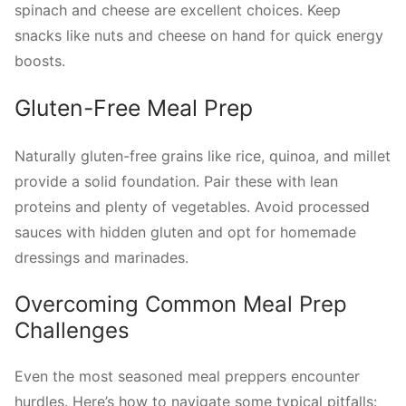
spinach and cheese are excellent choices. Keep
snacks like nuts and cheese on hand for quick energy
boosts.
Gluten-Free Meal Prep
Naturally gluten-free grains like rice, quinoa, and millet
provide a solid foundation. Pair these with lean
proteins and plenty of vegetables. Avoid processed
sauces with hidden gluten and opt for homemade
dressings and marinades.
Overcoming Common Meal Prep
Challenges
Even the most seasoned meal preppers encounter
hurdles. Here’s how to navigate some typical pitfalls: