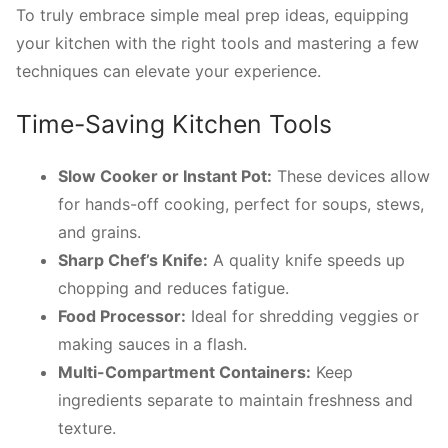
To truly embrace simple meal prep ideas, equipping
your kitchen with the right tools and mastering a few
techniques can elevate your experience.
Time-Saving Kitchen Tools
Slow Cooker or Instant Pot:
These devices allow
for hands-off cooking, perfect for soups, stews,
and grains.
Sharp Chef’s Knife:
A quality knife speeds up
chopping and reduces fatigue.
Food Processor:
Ideal for shredding veggies or
making sauces in a flash.
Multi-Compartment Containers:
Keep
ingredients separate to maintain freshness and
texture.