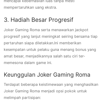
mencapai keberhasilan luas tanpa mesti
mempertaruhkan uang ekstra.
3. Hadiah Besar Progresif
Joker Gaming Roma serta menawarkan jackpot
progresif yang lanjut meningkat seiring bersama tiap
pertaruhan siapa diletakkan.Ini memberikan
kesempatan untuk pelaku guna menang bonus yang
amat besar, menjadikannya salah satu ciri ter-
memesona dalam game ini.
Keunggulan Joker Gaming Roma
Terdapat beberapa keistimewaan yang menghasilkan
Joker Gaming Roma menjadi opsi pokok untuk
melimpah partisipan: