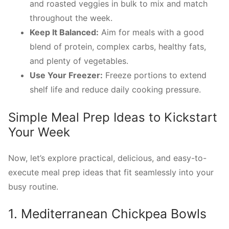
and roasted veggies in bulk to mix and match
throughout the week.
Keep It Balanced:
Aim for meals with a good
blend of protein, complex carbs, healthy fats,
and plenty of vegetables.
Use Your Freezer:
Freeze portions to extend
shelf life and reduce daily cooking pressure.
Simple Meal Prep Ideas to Kickstart
Your Week
Now, let’s explore practical, delicious, and easy-to-
execute meal prep ideas that fit seamlessly into your
busy routine.
1. Mediterranean Chickpea Bowls