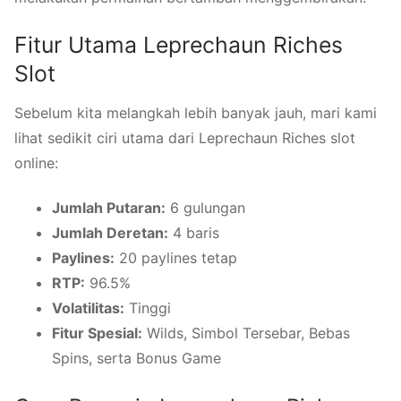
Fitur Utama Leprechaun Riches
Slot
Sebelum kita melangkah lebih banyak jauh, mari kami
lihat sedikit ciri utama dari Leprechaun Riches slot
online:
Jumlah Putaran:
6 gulungan
Jumlah Deretan:
4 baris
Paylines:
20 paylines tetap
RTP:
96.5%
Volatilitas:
Tinggi
Fitur Spesial:
Wilds, Simbol Tersebar, Bebas
Spins, serta Bonus Game