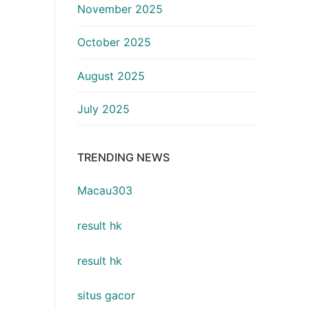
November 2025
October 2025
August 2025
July 2025
TRENDING NEWS
Macau303
result hk
result hk
situs gacor