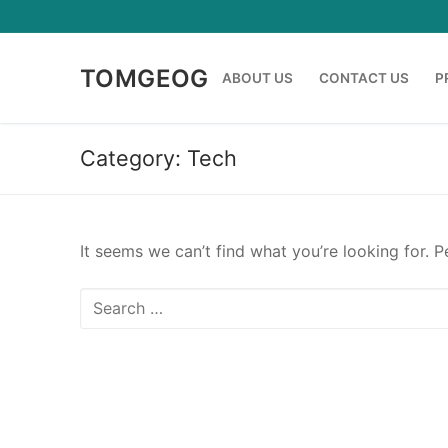
Skip
to
content
TOMGEOG
ABOUT US
CONTACT US
P
Category:
Tech
It seems we can’t find what you’re looking for. 
Search
for: