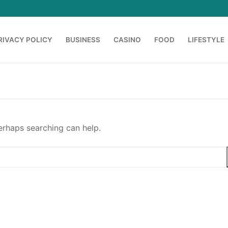
RIVACY POLICY
BUSINESS
CASINO
FOOD
LIFESTYLE
Perhaps searching can help.