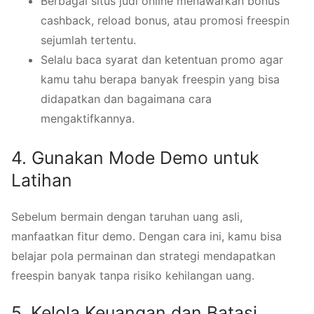
Berbagai situs judi online menawarkan bonus
cashback, reload bonus, atau promosi freespin
sejumlah tertentu.
Selalu baca syarat dan ketentuan promo agar
kamu tahu berapa banyak freespin yang bisa
didapatkan dan bagaimana cara
mengaktifkannya.
4. Gunakan Mode Demo untuk
Latihan
Sebelum bermain dengan taruhan uang asli,
manfaatkan fitur demo. Dengan cara ini, kamu bisa
belajar pola permainan dan strategi mendapatkan
freespin banyak tanpa risiko kehilangan uang.
5. Kelola Keuangan dan Batasi