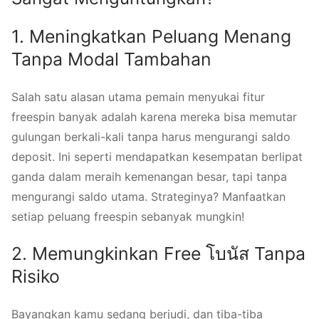
1. Meningkatkan Peluang Menang
Tanpa Modal Tambahan
Salah satu alasan utama pemain menyukai fitur
freespin banyak adalah karena mereka bisa memutar
gulungan berkali-kali tanpa harus mengurangi saldo
deposit. Ini seperti mendapatkan kesempatan berlipat
ganda dalam meraih kemenangan besar, tapi tanpa
mengurangi saldo utama. Strateginya? Manfaatkan
setiap peluang freespin sebanyak mungkin!
2. Memungkinkan Free โบนัส Tanpa
Risiko
Bayangkan kamu sedang berjudi, dan tiba-tiba