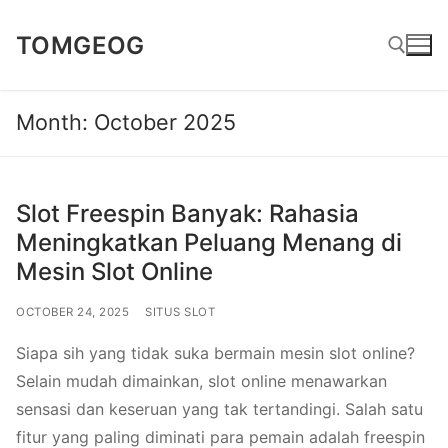
Skip
TOMGEOG
to
content
Month:
October 2025
Search for:
Slot Freespin Banyak: Rahasia
Meningkatkan Peluang Menang di
Mesin Slot Online
OCTOBER 24, 2025
SITUS SLOT
Siapa sih yang tidak suka bermain mesin slot online?
Selain mudah dimainkan, slot online menawarkan
sensasi dan keseruan yang tak tertandingi. Salah satu
fitur yang paling diminati para pemain adalah freespin