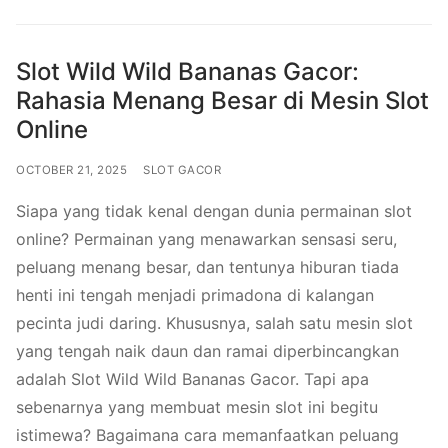
Slot Wild Wild Bananas Gacor:
Rahasia Menang Besar di Mesin Slot
Online
OCTOBER 21, 2025
SLOT GACOR
Siapa yang tidak kenal dengan dunia permainan slot
online? Permainan yang menawarkan sensasi seru,
peluang menang besar, dan tentunya hiburan tiada
henti ini tengah menjadi primadona di kalangan
pecinta judi daring. Khususnya, salah satu mesin slot
yang tengah naik daun dan ramai diperbincangkan
adalah Slot Wild Wild Bananas Gacor. Tapi apa
sebenarnya yang membuat mesin slot ini begitu
istimewa? Bagaimana cara memanfaatkan peluang