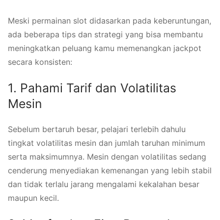
Meski permainan slot didasarkan pada keberuntungan,
ada beberapa tips dan strategi yang bisa membantu
meningkatkan peluang kamu memenangkan jackpot
secara konsisten:
1. Pahami Tarif dan Volatilitas
Mesin
Sebelum bertaruh besar, pelajari terlebih dahulu
tingkat volatilitas mesin dan jumlah taruhan minimum
serta maksimumnya. Mesin dengan volatilitas sedang
cenderung menyediakan kemenangan yang lebih stabil
dan tidak terlalu jarang mengalami kekalahan besar
maupun kecil.