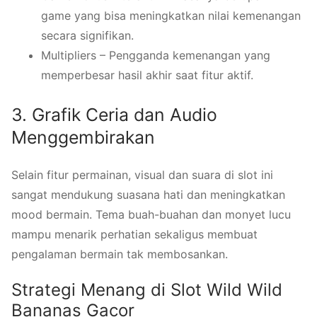
game yang bisa meningkatkan nilai kemenangan
secara signifikan.
Multipliers – Pengganda kemenangan yang
memperbesar hasil akhir saat fitur aktif.
3. Grafik Ceria dan Audio
Menggembirakan
Selain fitur permainan, visual dan suara di slot ini
sangat mendukung suasana hati dan meningkatkan
mood bermain. Tema buah-buahan dan monyet lucu
mampu menarik perhatian sekaligus membuat
pengalaman bermain tak membosankan.
Strategi Menang di Slot Wild Wild
Bananas Gacor