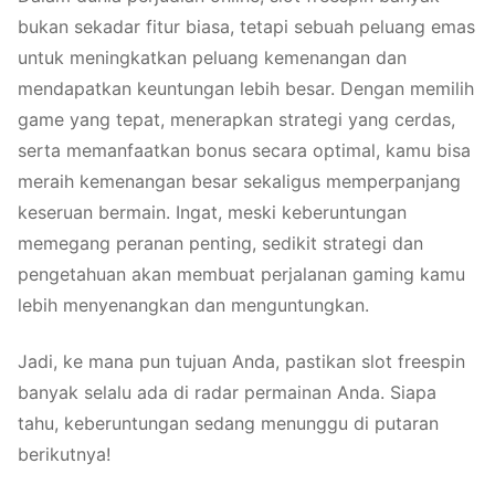
bukan sekadar fitur biasa, tetapi sebuah peluang emas
untuk meningkatkan peluang kemenangan dan
mendapatkan keuntungan lebih besar. Dengan memilih
game yang tepat, menerapkan strategi yang cerdas,
serta memanfaatkan bonus secara optimal, kamu bisa
meraih kemenangan besar sekaligus memperpanjang
keseruan bermain. Ingat, meski keberuntungan
memegang peranan penting, sedikit strategi dan
pengetahuan akan membuat perjalanan gaming kamu
lebih menyenangkan dan menguntungkan.
Jadi, ke mana pun tujuan Anda, pastikan slot freespin
banyak selalu ada di radar permainan Anda. Siapa
tahu, keberuntungan sedang menunggu di putaran
berikutnya!