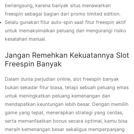
berlangsung, karena banyak situs menawarkan
freespin sebagai bagian dari promo limited edition.
Selalu gunakan fitur auto-spin saat fitur freespin aktif
untuk memaksimalkan peluang dan mengurangi risiko
kesalahan manual.
Jangan Remehkan Kekuatannya Slot
Freespin Banyak
Dalam dunia perjudian online, slot freespin banyak
bukan sekadar fitur biasa, tetapi sebuah peluang emas
untuk meningkatkan peluang kemenangan dan
mendapatkan keuntungan lebih besar. Dengan memilih
game yang tepat, menerapkan strategi yang cerdas,
serta memanfaatkan bonus secara optimal, kamu bisa
meraih kemenangan besar sekaligus memperpanjang