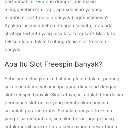
bertambah,
cr7vip
dan dompet pun makin
menggembirakan. Tapi, apa sebenarnya yang
membuat slot freespin banyak begitu istimewa?
Apakah ini cuma keberuntungan semata, atau ada
strategi tertentu yang bisa kita terapkan? Mari kita
telusuri lebih dalam tentang dunia slot freespin
banyak.
Apa Itu Slot Freespin Banyak?
Sebelum melangkah ke hal yang lebih dalam, penting
sekali untuk memahami apa yang dimaksud dengan
slot freespin banyak. Singkatnya, ini adalah fitur dalam
permainan slot online yang memberikan pemain
sejumlah putaran gratis. Semakin banyak freespin
yang bisa didapatkan, semakin besar juga peluang
untuk meraih jackpot atau kemenangan besar tanpa