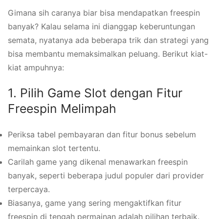
Gimana sih caranya biar bisa mendapatkan freespin
banyak? Kalau selama ini dianggap keberuntungan
semata, nyatanya ada beberapa trik dan strategi yang
bisa membantu memaksimalkan peluang. Berikut kiat-
kiat ampuhnya:
1. Pilih Game Slot dengan Fitur
Freespin Melimpah
Periksa tabel pembayaran dan fitur bonus sebelum
memainkan slot tertentu.
Carilah game yang dikenal menawarkan freespin
banyak, seperti beberapa judul populer dari provider
terpercaya.
Biasanya, game yang sering mengaktifkan fitur
freespin di tengah permainan adalah pilihan terbaik.