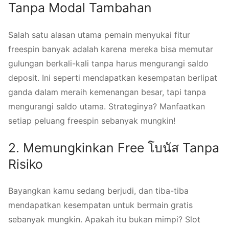
Tanpa Modal Tambahan
Salah satu alasan utama pemain menyukai fitur
freespin banyak adalah karena mereka bisa memutar
gulungan berkali-kali tanpa harus mengurangi saldo
deposit. Ini seperti mendapatkan kesempatan berlipat
ganda dalam meraih kemenangan besar, tapi tanpa
mengurangi saldo utama. Strateginya? Manfaatkan
setiap peluang freespin sebanyak mungkin!
2. Memungkinkan Free โบนัส Tanpa
Risiko
Bayangkan kamu sedang berjudi, dan tiba-tiba
mendapatkan kesempatan untuk bermain gratis
sebanyak mungkin. Apakah itu bukan mimpi? Slot