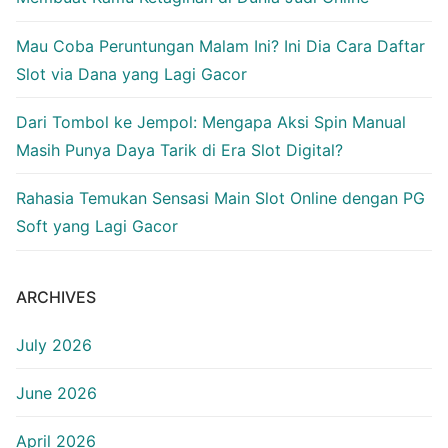
Mau Coba Peruntungan Malam Ini? Ini Dia Cara Daftar
Slot via Dana yang Lagi Gacor
Dari Tombol ke Jempol: Mengapa Aksi Spin Manual
Masih Punya Daya Tarik di Era Slot Digital?
Rahasia Temukan Sensasi Main Slot Online dengan PG
Soft yang Lagi Gacor
ARCHIVES
July 2026
June 2026
April 2026