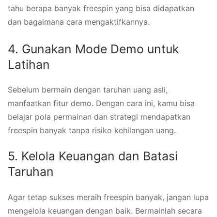
tahu berapa banyak freespin yang bisa didapatkan
dan bagaimana cara mengaktifkannya.
4. Gunakan Mode Demo untuk
Latihan
Sebelum bermain dengan taruhan uang asli,
manfaatkan fitur demo. Dengan cara ini, kamu bisa
belajar pola permainan dan strategi mendapatkan
freespin banyak tanpa risiko kehilangan uang.
5. Kelola Keuangan dan Batasi
Taruhan
Agar tetap sukses meraih freespin banyak, jangan lupa
mengelola keuangan dengan baik. Bermainlah secara