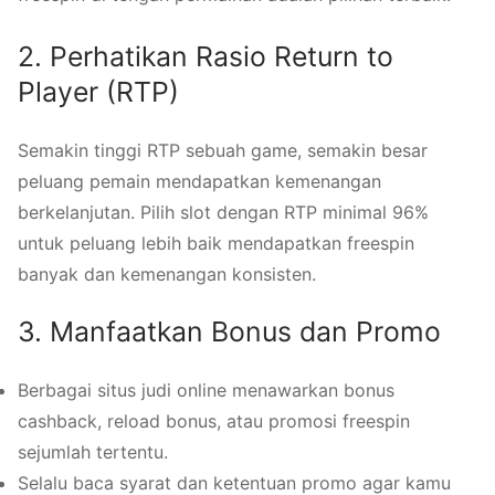
2. Perhatikan Rasio Return to
Player (RTP)
Semakin tinggi RTP sebuah game, semakin besar
peluang pemain mendapatkan kemenangan
berkelanjutan. Pilih slot dengan RTP minimal 96%
untuk peluang lebih baik mendapatkan freespin
banyak dan kemenangan konsisten.
3. Manfaatkan Bonus dan Promo
Berbagai situs judi online menawarkan bonus
cashback, reload bonus, atau promosi freespin
sejumlah tertentu.
Selalu baca syarat dan ketentuan promo agar kamu