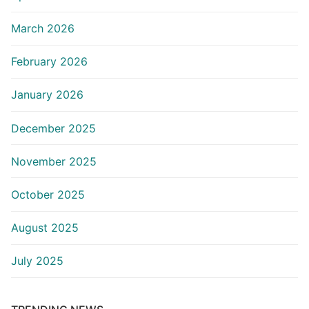
March 2026
February 2026
January 2026
December 2025
November 2025
October 2025
August 2025
July 2025