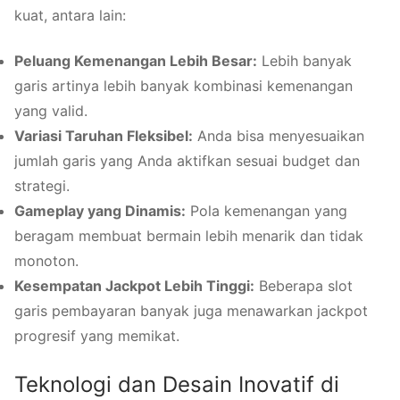
kuat, antara lain:
Peluang Kemenangan Lebih Besar:
Lebih banyak
garis artinya lebih banyak kombinasi kemenangan
yang valid.
Variasi Taruhan Fleksibel:
Anda bisa menyesuaikan
jumlah garis yang Anda aktifkan sesuai budget dan
strategi.
Gameplay yang Dinamis:
Pola kemenangan yang
beragam membuat bermain lebih menarik dan tidak
monoton.
Kesempatan Jackpot Lebih Tinggi:
Beberapa slot
garis pembayaran banyak juga menawarkan jackpot
progresif yang memikat.
Teknologi dan Desain Inovatif di