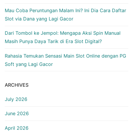
Mau Coba Peruntungan Malam Ini? Ini Dia Cara Daftar
Slot via Dana yang Lagi Gacor
Dari Tombol ke Jempol: Mengapa Aksi Spin Manual
Masih Punya Daya Tarik di Era Slot Digital?
Rahasia Temukan Sensasi Main Slot Online dengan PG
Soft yang Lagi Gacor
ARCHIVES
July 2026
June 2026
April 2026