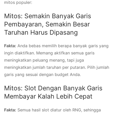
mitos populer:
Mitos: Semakin Banyak Garis
Pembayaran, Semakin Besar
Taruhan Harus Dipasang
Fakta:
Anda bebas memilih berapa banyak garis yang
ingin diaktifkan. Memang aktifkan semua garis
meningkatkan peluang menang, tapi juga
meningkatkan jumlah taruhan per putaran. Pilih jumlah
garis yang sesuai dengan budget Anda.
Mitos: Slot Dengan Banyak Garis
Membayar Kalah Lebih Cepat
Fakta:
Semua hasil slot diatur oleh RNG, sehingga