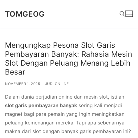
Skip
TOMGEOG
to
content
Search for:
Mengungkap Pesona Slot Garis
Pembayaran Banyak: Rahasia Mesin
Slot Dengan Peluang Menang Lebih
Besar
NOVEMBER 1, 2025
JUDI ONLINE
Dalam dunia perjudian online dan mesin slot, istilah
slot garis pembayaran banyak
sering kali menjadi
magnet bagi para pemain yang ingin meningkatkan
peluang kemenangan mereka. Tapi apa sebenarnya
makna dari slot dengan banyak garis pembayaran ini?