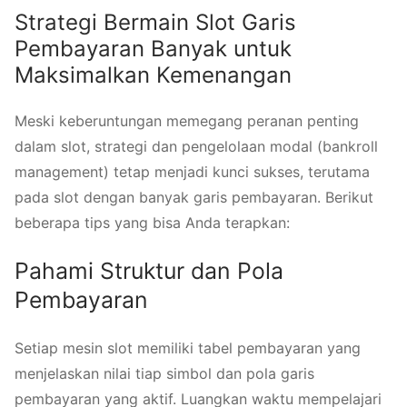
Strategi Bermain Slot Garis
Pembayaran Banyak untuk
Maksimalkan Kemenangan
Meski keberuntungan memegang peranan penting
dalam slot, strategi dan pengelolaan modal (bankroll
management) tetap menjadi kunci sukses, terutama
pada slot dengan banyak garis pembayaran. Berikut
beberapa tips yang bisa Anda terapkan:
Pahami Struktur dan Pola
Pembayaran
Setiap mesin slot memiliki tabel pembayaran yang
menjelaskan nilai tiap simbol dan pola garis
pembayaran yang aktif. Luangkan waktu mempelajari