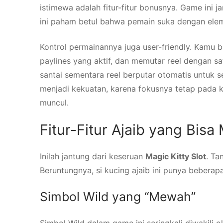
istimewa adalah fitur-fitur bonusnya. Game ini
ini paham betul bahwa pemain suka dengan eleme
Kontrol permainannya juga user-friendly. Kamu b
paylines yang aktif, dan memutar reel dengan s
santai sementara reel berputar otomatis untuk s
menjadi kekuatan, karena fokusnya tetap pada k
muncul.
Fitur-Fitur Ajaib yang Bi
Inilah jantung dari keseruan
Magic Kitty Slot
. Ta
Beruntungnya, si kucing ajaib ini punya beberapa 
Simbol Wild yang “Mewah”
Simbol Wild dalam game ini seringkali diwakili o