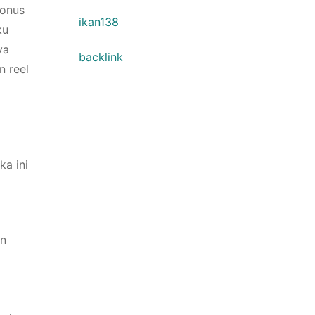
bonus
ikan138
ku
ya
backlink
n reel
ka ini
an