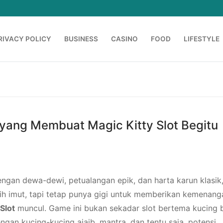
RIVACY POLICY
BUSINESS
CASINO
FOOD
LIFESTYLE
 yang Membuat Magic Kitty Slot Begitu
engan dewa-dewi, petualangan epik, dan harta karun klasik
ebih imut, tapi tetap punya gigi untuk memberikan kemenang
Slot
muncul. Game ini bukan sekadar slot bertema kucing b
ngan kucing-kucing ajaib, mantra, dan tentu saja, potensi