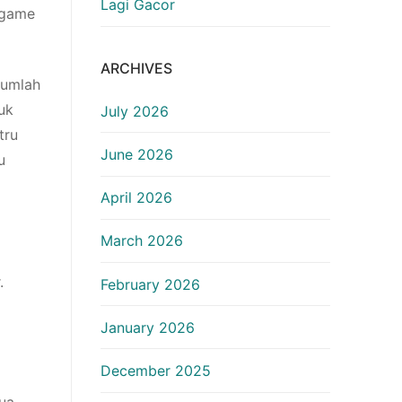
Lagi Gacor
 game
ARCHIVES
jumlah
uk
July 2026
tru
June 2026
u
April 2026
March 2026
.
February 2026
January 2026
December 2025
ua