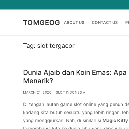
Skip
to
content
TOMGEOG
ABOUT US
CONTACT US
P
Tag:
slot tergacor
Dunia Ajaib dan Koin Emas: Apa
Menarik?
MARCH 21, 2026
SLOT INDONESIA
Di tengah lautan game slot online yang penuh d
kadang kita butuh sesuatu yang lebih ringan, l
yang menggiurkan. Nah, di sinilah si
Magic Kitty 
Ia membawa kita ke dunia sihir yang dipenuhi de