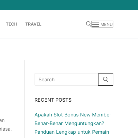
TECH
TRAVEL
MENU
Search for:
Search
for:
RECENT POSTS
,
Apakah Slot Bonus New Member
an
Benar-Benar Menguntungkan?
iasa.
Panduan Lengkap untuk Pemain