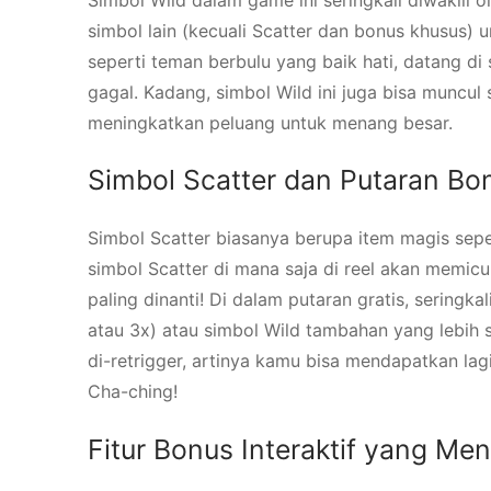
simbol lain (kecuali Scatter dan bonus khusu
seperti teman berbulu yang baik hati, datang d
gagal. Kadang, simbol Wild ini juga bisa muncul
meningkatkan peluang untuk menang besar.
Simbol Scatter dan Putaran Bon
Simbol Scatter biasanya berupa item magis seper
simbol Scatter di mana saja di reel akan memicu 
paling dinanti! Di dalam putaran gratis, seringk
atau 3x) atau simbol Wild tambahan yang lebih 
di-retrigger, artinya kamu bisa mendapatkan lagi
Cha-ching!
Fitur Bonus Interaktif yang Me