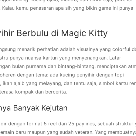
. Kalau kamu penasaran apa sih yang bikin game ini punya
hir Berbulu di Magic Kitty
angsung menarik perhatian adalah visualnya yang colorful d
 justru punya nuansa kartun yang menyenangkan. Latar
dengan bulan purnama dan bintang-bintang, menciptakan at
oheren dengan tema: ada kucing penyihir dengan topi
 ikan ajaib yang melayang, dan tentu saja, simbol kartu re
terasa kompak dan bercerita.
nya Banyak Kejutan
dir dengan format 5 reel dan 25 paylines, sebuah struktur
 pemain baru maupun yang sudah veteran. Yang membuatny