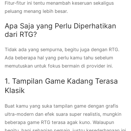
Fitur-fitur ini tentu menambah keseruan sekaligus
peluang menang lebih besar.
Apa Saja yang Perlu Diperhatikan
dari RTG?
Tidak ada yang sempurna, begitu juga dengan RTG.
Ada beberapa hal yang perlu kamu tahu sebelum
memutuskan untuk fokus bermain di provider ini.
1. Tampilan Game Kadang Terasa
Klasik
Buat kamu yang suka tampilan game dengan grafis
ultra-modern dan efek suara super realistis, mungkin
beberapa game RTG terasa agak kuno. Walaupun
begitu, bagi sebagian pemain, justru kesederhanaan ini