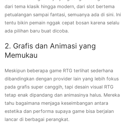
dari tema klasik hingga modern, dari slot bertema
petualangan sampai fantasi, semuanya ada di sini. Ini
tentu bikin pemain nggak cepat bosan karena selalu
ada pilihan baru buat dicoba.
2. Grafis dan Animasi yang
Memukau
Meskipun beberapa game RTG terlihat sederhana
dibandingkan dengan provider lain yang lebih fokus
pada grafis super canggih, tapi desain visual RTG
tetap enak dipandang dan animasinya halus. Mereka
tahu bagaimana menjaga keseimbangan antara
estetika dan performa supaya game bisa berjalan
lancar di berbagai perangkat.