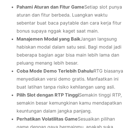
Pahami Aturan dan Fitur Game
Setiap slot punya
aturan dan fitur berbeda. Luangkan waktu
sebentar buat baca paytable dan cara kerja fitur
bonus supaya nggak kaget saat main.
Manajemen Modal yang Baik
Jangan langsung
habiskan modal dalam satu sesi. Bagi modal jadi
beberapa bagian agar bisa main lebih lama dan
peluang menang lebih besar.
Coba Mode Demo Terlebih Dahulu
RTG biasanya
menyediakan versi demo gratis. Manfaatkan ini
buat latihan tanpa risiko kehilangan uang asli.
Pilih Slot dengan RTP Tinggi
Semakin tinggi RTP,
semakin besar kemungkinan kamu mendapatkan
keuntungan dalam jangka panjang.
Perhatikan Volatilitas Game
Sesuaikan pilihan
game dengan gaya bermainmu, apakah suka