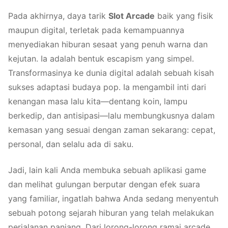
Pada akhirnya, daya tarik
Slot Arcade
baik yang fisik
maupun digital, terletak pada kemampuannya
menyediakan hiburan sesaat yang penuh warna dan
kejutan. Ia adalah bentuk escapism yang simpel.
Transformasinya ke dunia digital adalah sebuah kisah
sukses adaptasi budaya pop. Ia mengambil inti dari
kenangan masa lalu kita—dentang koin, lampu
berkedip, dan antisipasi—lalu membungkusnya dalam
kemasan yang sesuai dengan zaman sekarang: cepat,
personal, dan selalu ada di saku.
Jadi, lain kali Anda membuka sebuah aplikasi game
dan melihat gulungan berputar dengan efek suara
yang familiar, ingatlah bahwa Anda sedang menyentuh
sebuah potong sejarah hiburan yang telah melakukan
perjalanan panjang. Dari lorong-lorong ramai arcade,