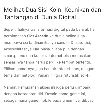
Melihat Dua Sisi Koin: Keunikan dan
Tantangan di Dunia Digital
Seperti halnya transformasi digital pada banyak hal,
perpindahan
Slot Arcade
ke dunia online juga
membawa serta dinamikanya sendiri. Di satu sisi,
aksesibilitasnya luar biasa. Siapa pun dengan
smartphone dan koneksi internet bisa merasakan
sensasinya tanpa harus pergi ke tempat tertentu.
Pilihan game-nya juga hampir tak terbatas, dengan
tema dari mitologi Yunani hingga futuristik sci-fi.
Namun, kemudahan akses ini juga perlu diimbangi
dengan kesadaran diri. Desain game-game ini,
sebagaimana game mobile pada umumnya, dibuat