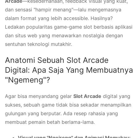
Arcade
—kesederhanaan, feedback visual yang kuat,
dan sensasi "hampir menang"—lalu mengemasnya
dalam format yang lebih accessible. Hasilnya?
Ledakan popularitas game-game slot berbasis aplikasi
dan situs web yang menawarkan nostalgia dengan
sentuhan teknologi mutakhir.
Anatomi Sebuah Slot Arcade
Digital: Apa Saja Yang Membuatnya
"Ngemeng"?
Agar bisa menyandang gelar
Slot Arcade
digital yang
sukses, sebuah game tidak bisa sekadar menampilkan
gulungan yang berputar. Ada resep rahasia yang
membuat pemain betah berlama-lama.
Visual yang "Ngejreng" dan Animasi Memukau: