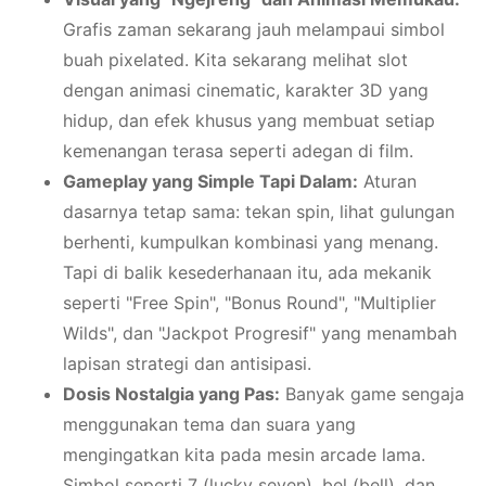
Grafis zaman sekarang jauh melampaui simbol
buah pixelated. Kita sekarang melihat slot
dengan animasi cinematic, karakter 3D yang
hidup, dan efek khusus yang membuat setiap
kemenangan terasa seperti adegan di film.
Gameplay yang Simple Tapi Dalam:
Aturan
dasarnya tetap sama: tekan spin, lihat gulungan
berhenti, kumpulkan kombinasi yang menang.
Tapi di balik kesederhanaan itu, ada mekanik
seperti "Free Spin", "Bonus Round", "Multiplier
Wilds", dan "Jackpot Progresif" yang menambah
lapisan strategi dan antisipasi.
Dosis Nostalgia yang Pas:
Banyak game sengaja
menggunakan tema dan suara yang
mengingatkan kita pada mesin arcade lama.
Simbol seperti 7 (lucky seven), bel (bell), dan