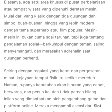
Biasanya, ada satu area khusus di pusat perbelanjaan
atau tempat wisata yang dipenuhi deretan mesin.
Mulai dari yang klasik dengan tiga gulungan dan
simbol buah-buahan, hingga yang lebih modern
dengan tema superhero atau film populer. Mesin-
mesin ini bukan cuma soal taruhan, tapi juga tentang
pengalaman sosial—berkumpul dengan teman, saling
menyemangati, dan merasakan adrenalin saat
gulungan berhenti.
Seiring dengan regulasi yang ketat dan pergeseran
minat, kejayaan tempat fisik itu sedikit meredup.
Namun, rupanya kebutuhan akan hiburan yang cepat,
berwarna, dan penuh kejutan tidak pernah hilang.
Inilah yang dimanfaatkan oleh pengembang game dan
platform online. Mereka mengambil esensi dari
Slot