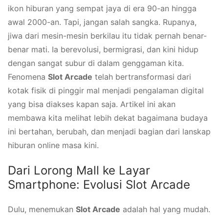
ikon hiburan yang sempat jaya di era 90-an hingga
awal 2000-an. Tapi, jangan salah sangka. Rupanya,
jiwa dari mesin-mesin berkilau itu tidak pernah benar-
benar mati. Ia berevolusi, bermigrasi, dan kini hidup
dengan sangat subur di dalam genggaman kita.
Fenomena
Slot Arcade
telah bertransformasi dari
kotak fisik di pinggir mal menjadi pengalaman digital
yang bisa diakses kapan saja. Artikel ini akan
membawa kita melihat lebih dekat bagaimana budaya
ini bertahan, berubah, dan menjadi bagian dari lanskap
hiburan online masa kini.
Dari Lorong Mall ke Layar
Smartphone: Evolusi Slot Arcade
Dulu, menemukan
Slot Arcade
adalah hal yang mudah.