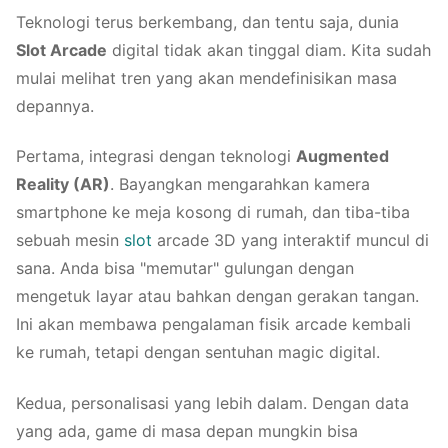
Teknologi terus berkembang, dan tentu saja, dunia
Slot Arcade
digital tidak akan tinggal diam. Kita sudah
mulai melihat tren yang akan mendefinisikan masa
depannya.
Pertama, integrasi dengan teknologi
Augmented
Reality (AR)
. Bayangkan mengarahkan kamera
smartphone ke meja kosong di rumah, dan tiba-tiba
sebuah mesin
slot
arcade 3D yang interaktif muncul di
sana. Anda bisa "memutar" gulungan dengan
mengetuk layar atau bahkan dengan gerakan tangan.
Ini akan membawa pengalaman fisik arcade kembali
ke rumah, tetapi dengan sentuhan magic digital.
Kedua, personalisasi yang lebih dalam. Dengan data
yang ada, game di masa depan mungkin bisa