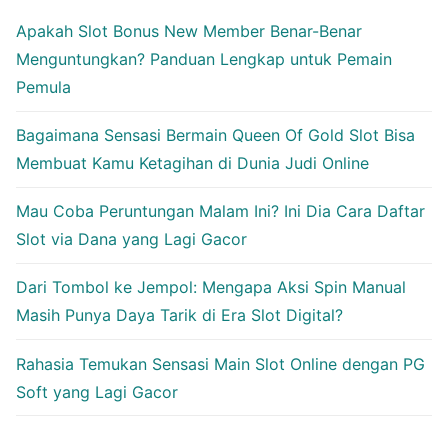
Apakah Slot Bonus New Member Benar-Benar
Menguntungkan? Panduan Lengkap untuk Pemain
Pemula
Bagaimana Sensasi Bermain Queen Of Gold Slot Bisa
Membuat Kamu Ketagihan di Dunia Judi Online
Mau Coba Peruntungan Malam Ini? Ini Dia Cara Daftar
Slot via Dana yang Lagi Gacor
Dari Tombol ke Jempol: Mengapa Aksi Spin Manual
Masih Punya Daya Tarik di Era Slot Digital?
Rahasia Temukan Sensasi Main Slot Online dengan PG
Soft yang Lagi Gacor