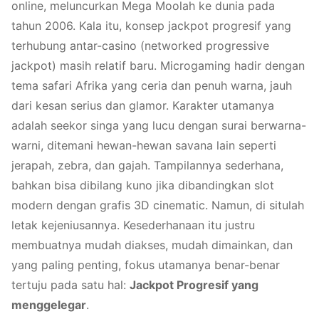
online, meluncurkan Mega Moolah ke dunia pada
tahun 2006. Kala itu, konsep jackpot progresif yang
terhubung antar-casino (networked progressive
jackpot) masih relatif baru. Microgaming hadir dengan
tema safari Afrika yang ceria dan penuh warna, jauh
dari kesan serius dan glamor. Karakter utamanya
adalah seekor singa yang lucu dengan surai berwarna-
warni, ditemani hewan-hewan savana lain seperti
jerapah, zebra, dan gajah. Tampilannya sederhana,
bahkan bisa dibilang kuno jika dibandingkan slot
modern dengan grafis 3D cinematic. Namun, di situlah
letak kejeniusannya. Kesederhanaan itu justru
membuatnya mudah diakses, mudah dimainkan, dan
yang paling penting, fokus utamanya benar-benar
tertuju pada satu hal:
Jackpot Progresif yang
menggelegar
.