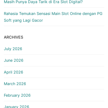
Masih Punya Daya Tarik di Era Slot Digital?
Rahasia Temukan Sensasi Main Slot Online dengan PG
Soft yang Lagi Gacor
ARCHIVES
July 2026
June 2026
April 2026
March 2026
February 2026
January 2026