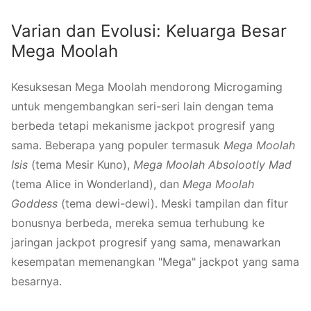
Varian dan Evolusi: Keluarga Besar
Mega Moolah
Kesuksesan Mega Moolah mendorong Microgaming
untuk mengembangkan seri-seri lain dengan tema
berbeda tetapi mekanisme jackpot progresif yang
sama. Beberapa yang populer termasuk
Mega Moolah
Isis
(tema Mesir Kuno),
Mega Moolah Absolootly Mad
(tema Alice in Wonderland), dan
Mega Moolah
Goddess
(tema dewi-dewi). Meski tampilan dan fitur
bonusnya berbeda, mereka semua terhubung ke
jaringan jackpot progresif yang sama, menawarkan
kesempatan memenangkan "Mega" jackpot yang sama
besarnya.