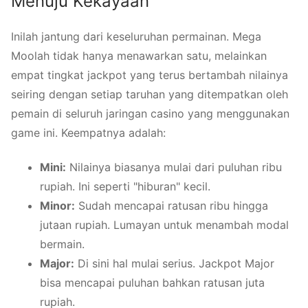
Menuju Kekayaan
Inilah jantung dari keseluruhan permainan. Mega
Moolah tidak hanya menawarkan satu, melainkan
empat tingkat jackpot yang terus bertambah nilainya
seiring dengan setiap taruhan yang ditempatkan oleh
pemain di seluruh jaringan casino yang menggunakan
game ini. Keempatnya adalah:
Mini:
Nilainya biasanya mulai dari puluhan ribu
rupiah. Ini seperti "hiburan" kecil.
Minor:
Sudah mencapai ratusan ribu hingga
jutaan rupiah. Lumayan untuk menambah modal
bermain.
Major:
Di sini hal mulai serius. Jackpot Major
bisa mencapai puluhan bahkan ratusan juta
rupiah.