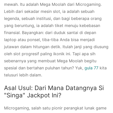
mewah. Itu adalah Mega Moolah dari Microgaming.
Lebih dari sekadar mesin slot, ia adalah sebuah
legenda, sebuah institusi, dan bagi beberapa orang
yang beruntung, ia adalah tiket menuju kebebasan
finansial. Bayangkan: dari duduk santai di depan
laptop atau ponsel, tiba-tiba Anda bisa menjadi
jutawan dalam hitungan detik. Itulah janji yang diusung
oleh slot progresif paling ikonik ini. Tapi apa sih
sebenarnya yang membuat Mega Moolah begitu
spesial dan bertahan puluhan tahun? Yuk,
gula 77
kita
telusuri lebih dalam.
Asal Usul: Dari Mana Datangnya Si
"Singa" Jackpot Ini?
Microgaming, salah satu pionir perangkat lunak game