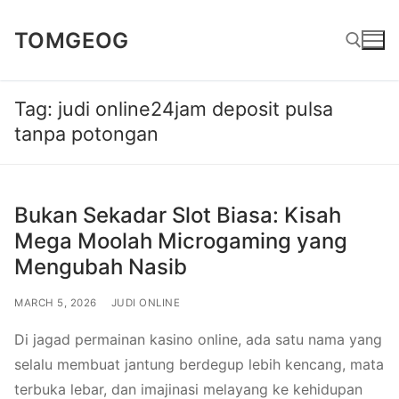
Skip
TOMGEOG
to
content
Tag:
judi online24jam deposit pulsa
Search for:
tanpa potongan
Bukan Sekadar Slot Biasa: Kisah
Mega Moolah Microgaming yang
Mengubah Nasib
MARCH 5, 2026
JUDI ONLINE
Di jagad permainan kasino online, ada satu nama yang
selalu membuat jantung berdegup lebih kencang, mata
terbuka lebar, dan imajinasi melayang ke kehidupan